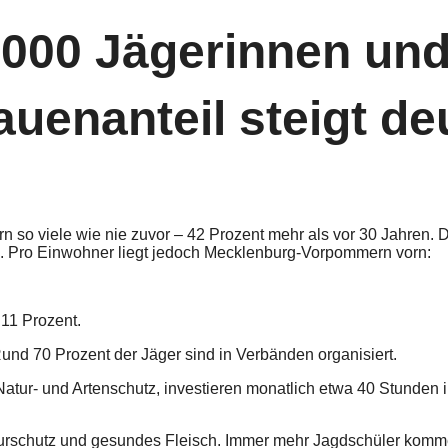
.000 Jägerinnen und
uenanteil steigt de
n so viele wie nie zuvor – 42 Prozent mehr als vor 30 Jahren. 
n. Pro Einwohner liegt jedoch Mecklenburg-Vorpommern vorn:
 11 Prozent.
 Rund 70 Prozent der Jäger sind in Verbänden organisiert.
atur- und Artenschutz, investieren monatlich etwa 40 Stunden i
turschutz und gesundes Fleisch. Immer mehr Jagdschüler komm