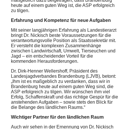
maßgeblich dazu beigetragen, dass Brandenburg
heute auf einem guten Weg ist, die ASP erfolgreich
zu tilgen.​
Erfahrung und Kompetenz für neue Aufgaben
Mit seiner langjährigen Erfahrung als Landestierarzt
bringt Dr. Nickisch beste Voraussetzungen für die
verantwortungsvolle Position als Staatssekretär mit.
Er versteht die komplexen Zusammenhänge
zwischen Landwirtschaft, Umwelt, Tierseuchen und
Jagd – ein entscheidender Vorteil für die
kommenden Herausforderungen.​
Dr. Dirk-Henner Wellershoff, Präsident des
Landesjagdverbandes Brandenburg (LJVB), betont:
„Ihm ist es maßgeblich zu verdanken, dass wir in
Brandenburg heute auf einem guten Weg sind, die
ASP erfolgreich zu tilgen. Wir wünschen ihm viel
Erfolg, Schaffenskraft und das richtige Gespür für die
anstehenden Aufgaben – sowie stets den Blick für
die Belange des ländlichen Raums.“​
Wichtiger Partner für den ländlichen Raum
Auch wir sehen in der Ernennung von Dr. Nickisch