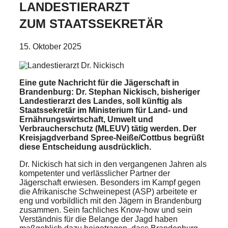
LANDESTIERARZT
ZUM STAATSSEKRETÄR
15. Oktober 2025
Eine gute Nachricht für die Jägerschaft in
Brandenburg: Dr. Stephan Nickisch, bisheriger
Landestierarzt des Landes, soll künftig als
Staatssekretär im Ministerium für Land- und
Ernährungswirtschaft, Umwelt und
Verbraucherschutz (MLEUV) tätig werden. Der
Kreisjagdverband Spree-Neiße/Cottbus begrüßt
diese Entscheidung ausdrücklich.
Dr. Nickisch hat sich in den vergangenen Jahren als
kompetenter und verlässlicher Partner der
Jägerschaft erwiesen. Besonders im Kampf gegen
die Afrikanische Schweinepest (ASP) arbeitete er
eng und vorbildlich mit den Jägern in Brandenburg
zusammen. Sein fachliches Know-how und sein
Verständnis für die Belange der Jagd haben