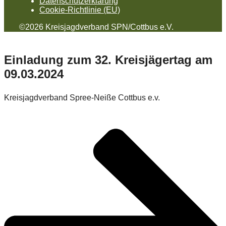
Datenschutzerklärung
Cookie-Richtlinie (EU)
©2026 Kreisjagdverband SPN/Cottbus e.V.
Einladung zum 32. Kreisjägertag am
09.03.2024
Kreisjagdverband Spree-Neiße Cottbus e.v.